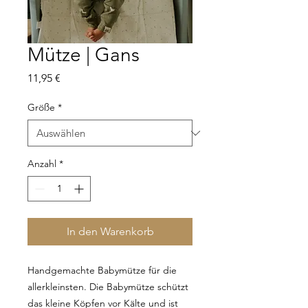
Mütze | Gans
Preis
11,95 €
Größe
*
Anzahl
*
In den Warenkorb
Handgemachte Babymütze für die
allerkleinsten. Die Babymütze schützt
das kleine Köpfen vor Kälte und ist