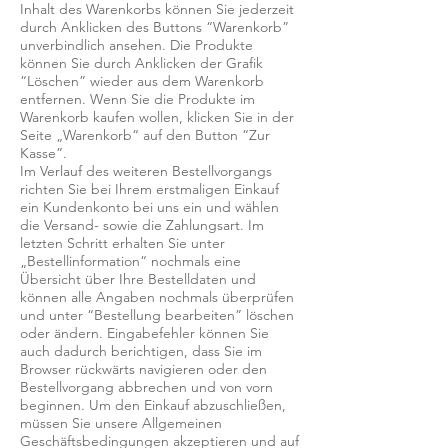
Inhalt des Warenkorbs können Sie jederzeit
durch Anklicken des Buttons “Warenkorb”
unverbindlich ansehen. Die Produkte
können Sie durch Anklicken der Grafik
“Löschen” wieder aus dem Warenkorb
entfernen. Wenn Sie die Produkte im
Warenkorb kaufen wollen, klicken Sie in der
Seite „Warenkorb“ auf den Button “Zur
Kasse”.
Im Verlauf des weiteren Bestellvorgangs
richten Sie bei Ihrem erstmaligen Einkauf
ein Kundenkonto bei uns ein und wählen
die Versand- sowie die Zahlungsart. Im
letzten Schritt erhalten Sie unter
„Bestellinformation“ nochmals eine
Übersicht über Ihre Bestelldaten und
können alle Angaben nochmals überprüfen
und unter “Bestellung bearbeiten” löschen
oder ändern. Eingabefehler können Sie
auch dadurch berichtigen, dass Sie im
Browser rückwärts navigieren oder den
Bestellvorgang abbrechen und von vorn
beginnen. Um den Einkauf abzuschließen,
müssen Sie unsere Allgemeinen
Geschäftsbedingungen akzeptieren und auf