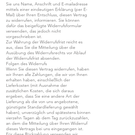
Sie uns Name, Anschrift und E-mailadresse
mittels einer eindeutigen Erklärung (per E-
Mail) über Ihren Entschluss, diesen Vertrag
zu widerrufen, informieren. Sie können
dafür das beigefügte Widerrufsformular
verwenden, das jedoch nicht
vorgeschrieben ist.
Zur Wahrung der Widerrufsfrist reicht es
aus, dass Sie die Mitteilung über die
Ausübung des Widerrufsrechts vor Ablauf
der Widerrufsfrist absenden.
Folgen des Widerrufs
Wenn Sie diesen Vertrag widerrufen, haben
wir Ihnen alle Zahlungen, die wir von Ihnen
erhalten haben, einschließlich der
Lieferkosten (mit Ausnahme der
zusätzlichen Kosten, die sich daraus
ergeben, dass Sie eine andere Art der
Lieferung als die von uns angebotene,
günstigste Standardlieferung gewählt
haben), unverzüglich und spätestens binnen
vierzehn Tagen ab dem Tag zurückzuzahlen,
an dem die Mitteilung über Ihren Widerruf
dieses Vertrags bei uns eingegangen ist.
Für diese Rückzahlung verwenden wir