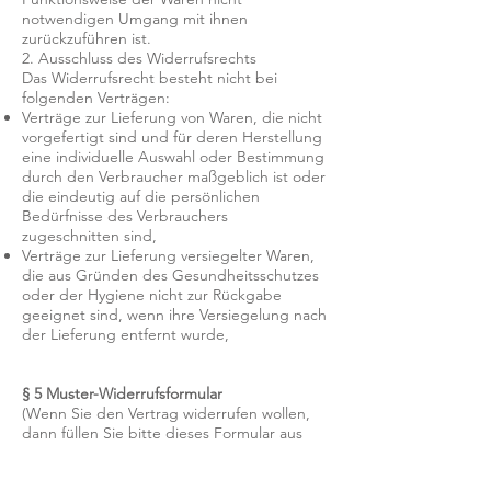
notwendigen Umgang mit ihnen
zurückzuführen ist.
2. Ausschluss des Widerrufsrechts
Das Widerrufsrecht besteht nicht bei
folgenden Verträgen:
Verträge zur Lieferung von Waren, die nicht
vorgefertigt sind und für deren Herstellung
eine individuelle Auswahl oder Bestimmung
durch den Verbraucher maßgeblich ist oder
die eindeutig auf die persönlichen
Bedürfnisse des Verbrauchers
zugeschnitten sind,
Verträge zur Lieferung versiegelter Waren,
die aus Gründen des Gesundheitsschutzes
oder der Hygiene nicht zur Rückgabe
geeignet sind, wenn ihre Versiegelung nach
der Lieferung entfernt wurde,
§ 5 Muster-Widerrufsformular
(Wenn Sie den Vertrag widerrufen wollen,
dann füllen Sie bitte dieses Formular aus
und senden Sie es zurück.)
An Little Lemons (
info@littlelemons-