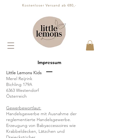
Kostenloser Versand ab €80,-
Impressum
Little Lemons Kids
Merel Reijrink
Bichling 179A
6363 Westendorf
Österreich
Gewerbewortlaut:
Handelsgewerbe mit Ausnahme der
reglementierte Handelsgewerbe.
Erzeugung von Babyaccessoires wie
Krabbeldecken, Lätzchen und
Dreieckstücher.