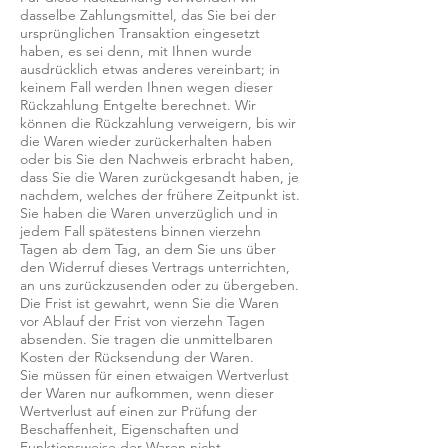
dasselbe Zahlungsmittel, das Sie bei der
ursprünglichen Transaktion eingesetzt
haben, es sei denn, mit Ihnen wurde
ausdrücklich etwas anderes vereinbart; in
keinem Fall werden Ihnen wegen dieser
Rückzahlung Entgelte berechnet. Wir
können die Rückzahlung verweigern, bis wir
die Waren wieder zurückerhalten haben
oder bis Sie den Nachweis erbracht haben,
dass Sie die Waren zurückgesandt haben, je
nachdem, welches der frühere Zeitpunkt ist.
Sie haben die Waren unverzüglich und in
jedem Fall spätestens binnen vierzehn
Tagen ab dem Tag, an dem Sie uns über
den Widerruf dieses Vertrags unterrichten,
an uns zurückzusenden oder zu übergeben.
Die Frist ist gewahrt, wenn Sie die Waren
vor Ablauf der Frist von vierzehn Tagen
absenden. Sie tragen die unmittelbaren
Kosten der Rücksendung der Waren.
Sie müssen für einen etwaigen Wertverlust
der Waren nur aufkommen, wenn dieser
Wertverlust auf einen zur Prüfung der
Beschaffenheit, Eigenschaften und
Funktionsweise der Waren nicht