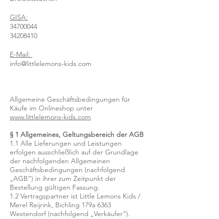
GISA:
34700044
34208410
E-Mail:
info@littlelemons-kids.com
Allgemeine Geschäftsbedingungen für
Käufe im Onlineshop unter
www.littlelemons-kids.com
§ 1 Allgemeines, Geltungsbereich der AGB
1.1 Alle Lieferungen und Leistungen
erfolgen ausschließlich auf der Grundlage
der nachfolgenden Allgemeinen
Geschäftsbedingungen (nachfolgend
„AGB“) in ihrer zum Zeitpunkt der
Bestellung gültigen Fassung.
1.2 Vertragspartner ist Little Lemons Kids /
Merel Reijrink, Bichling 179a 6363
Westendorf (nachfolgend „Verkäufer“).