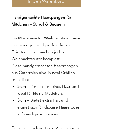
In den Warenkorb
Handgemachte Haarspangen für
Mädchen – Stilvoll & Bequem
Ein Must-have für Weihnachten. Diese
Haarspangen sind perfekt für die
Feiertage und machen jedes
Weihnachtsoutfit komplett.
Diese handgemachten Haarspangen
aus Österreich sind in zwei Größen
erhältlich:
3 cm
– Perfekt für feines Haar und
ideal für kleine Mädchen.
5 cm
– Bietet extra Halt und
eignet sich für dickere Haare oder
aufwendigere Frisuren.
Dank der hochwertigen Verarbeitung