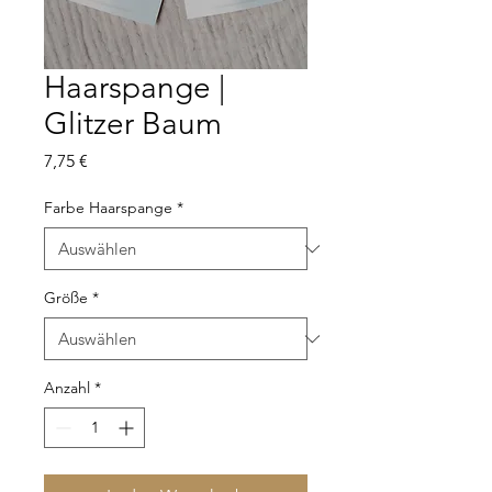
Haarspange |
Glitzer Baum
Preis
7,75 €
Farbe Haarspange
*
Größe
*
Anzahl
*