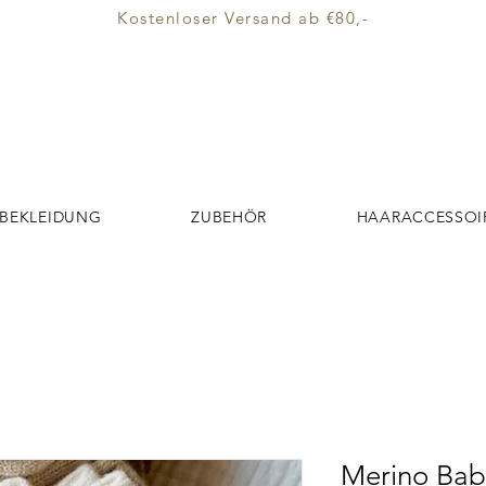
Kostenloser Versand ab €80,-
BEKLEIDUNG
ZUBEHÖR
HAARACCESSOI
Merino Bab