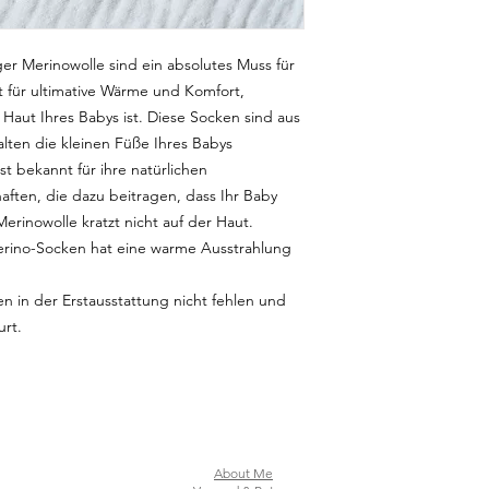
r Merinowolle sind ein absolutes Muss für
t für ultimative Wärme und Komfort,
 Haut Ihres Babys ist. Diese Socken sind aus
alten die kleinen Füße Ihres Babys
t bekannt für ihre natürlichen
ften, die dazu beitragen, dass Ihr Baby
 Merinowolle kratzt nicht auf der Haut.
Merino-Socken hat eine warme Ausstrahlung
n in der Erstausstattung nicht fehlen und
urt.
About Me