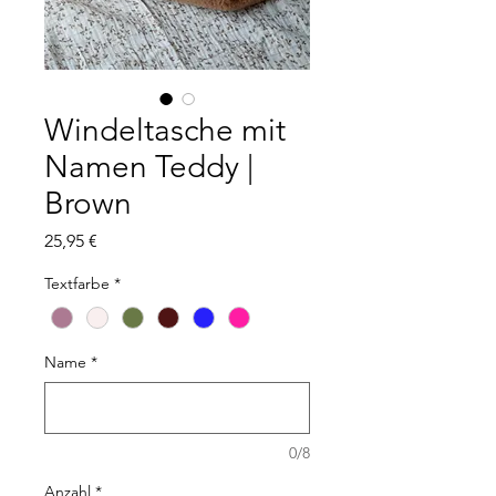
Windeltasche mit
Namen Teddy |
Brown
Preis
25,95 €
Textfarbe
*
Name
*
0/8
Anzahl
*