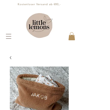
Kostenloser Versand ab €80,-